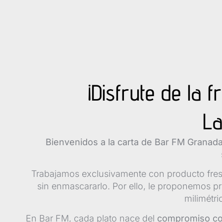
¡Disfrute de la 
La
Bienvenidos a la carta de Bar FM Granad
Trabajamos exclusivamente con producto fresc
sin enmascararlo. Por ello, le proponemos p
milimétr
En Bar FM, cada plato nace del
compromiso con 