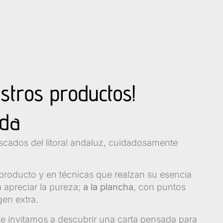
estros productos!
ada
escados del litoral andaluz, cuidadosamente
.
producto y en técnicas que realzan su esencia
a apreciar la pureza;
a la plancha
, con puntos
gen extra.
Le invitamos a descubrir una carta pensada para