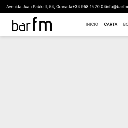
Avenida Juan Pablo II, 54, Granada
+34 958 15 70 04
info@barfm
INICIO
CARTA
B